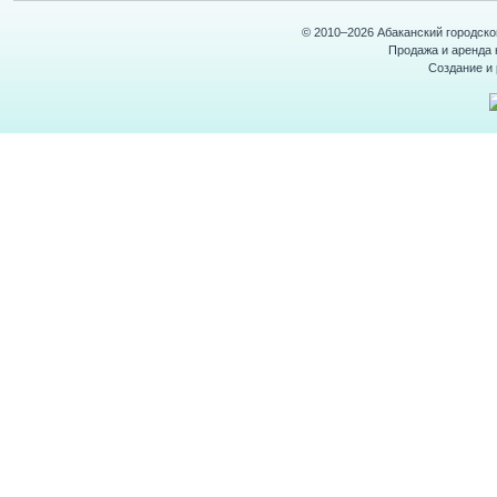
© 2010–2026 Абаканский городск
Продажа и аренда 
Создание и