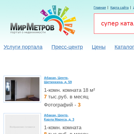
Главная
Карта сайта
Услуги портала
Пресс-центр
Цены
Каталог
Абакан, Центр,
Щетинкина, д. 59
1-комн. комната 18 м²
7
тыс.руб. в месяц
Фотографий -
3
Абакан, Центр,
Карла Маркса, д. 3
1-комн. комната