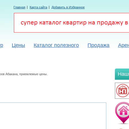
Главная
Карта сайта
Добавить в Избранное
тр
Цены
Каталог полезного
Продажа
Аре
Наш
ров Абакана, приемлемые цены.