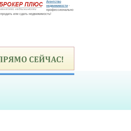
Агентство
недвижимости
-
профессионально
продать или сдать недвижимость!