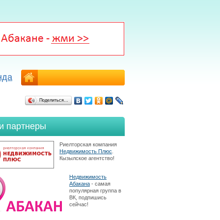
нда
Поделиться…
и партнеры
Риелторская компания
Недвижимость Плюс
.
Кызылское агентство!
Недвижимость
Абакана
- самая
популярная группа в
ВК, подпишись
сейчас!